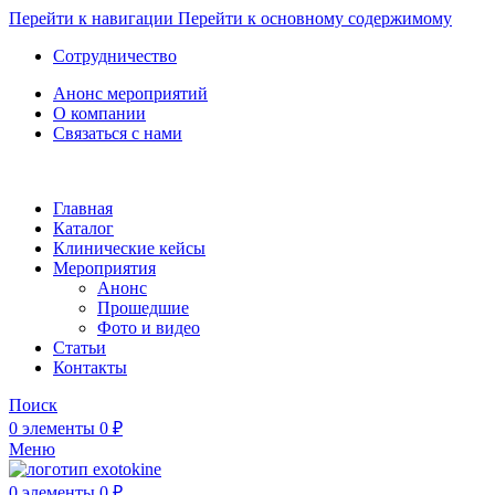
Перейти к навигации
Перейти к основному содержимому
Сотрудничество
Анонс мероприятий
О компании
Связаться с нами
Главная
Каталог
Клинические кейсы
Мероприятия
Анонс
Прошедшие
Фото и видео
Статьи
Контакты
Поиск
0
элементы
0
₽
Меню
0
элементы
0
₽