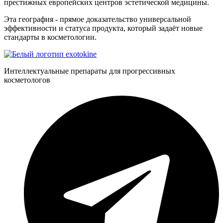
престижных европейских центров эстетической медицины.
Эта география - прямое доказательство универсальной
эффективности и статуса продукта, который задаёт новые
стандарты в косметологии.
Интеллектуальные препараты для прогрессивных
косметологов