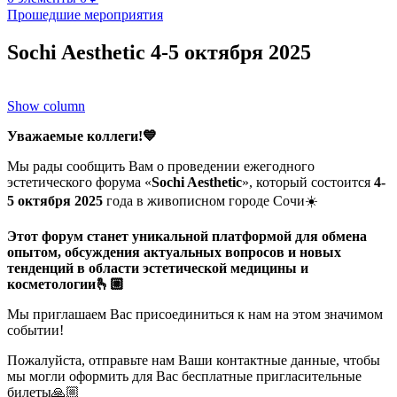
Прошедшие мероприятия
Sochi Aesthetic 4-5 октября 2025
Show column
Уважаемые коллеги!💙
Мы рады сообщить Вам о проведении ежегодного
эстетического форума «
Sochi Aesthetic
», который состоится
4-
5 октября 2025
года в живописном городе Сочи☀️
Этот форум станет уникальной платформой для обмена
опытом, обсуждения актуальных вопросов и новых
тенденций в области эстетической медицины и
косметологии🫰🏼
Мы приглашаем Вас присоединиться к нам на этом значимом
событии!
Пожалуйста, отправьте нам Ваши контактные данные, чтобы
мы могли оформить для Вас бесплатные пригласительные
билеты🙏🏼