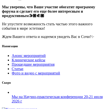
Мы уверены, что Ваше участие обогатит программу
форума и сделает его еще более интересным и
продуктивным🫱🏼‍🫲🏽
Не упустите возможность стать частью этого важного
события в мире эстетики!
Ждем Вашего ответа и надеемся увидеть Вас в Сочи!✨
Навигация
Анонс мероприятий
Клинические кейсы
Прошедшие мероприятия
Статьи
Фото и видео с мероприятий
Скоро
Мы на Научно-практическая конференции 20-21 июля
2026 г