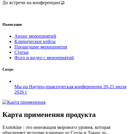
До встречи на конференции🤝
Навигация
Анонс мероприятий
Клинические кейсы
Прошедшие мероприятия
Статьи
Фото и видео с мероприятий
Скоро
Мы на Научно-практическая конференции 20-21 июля
2026 г
Карта применения продукта
Exotokine - это инновация мирового уровня, которая
объединяет ведущие клиники от Сеула и Токио до