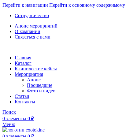
Перейти к навигации
Перейти к основному содержимому
Сотрудничество
Анонс мероприятий
О компании
Связаться с нами
Главная
Каталог
Клинические кейсы
Мероприятия
Анонс
Прошедшие
Фото и видео
Статьи
Контакты
Поиск
0
элементы
0
₽
Меню
0
элементы
0
₽