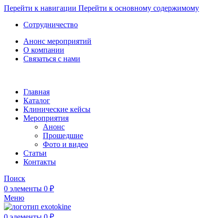
Перейти к навигации
Перейти к основному содержимому
Сотрудничество
Анонс мероприятий
О компании
Связаться с нами
Главная
Каталог
Клинические кейсы
Мероприятия
Анонс
Прошедшие
Фото и видео
Статьи
Контакты
Поиск
0
элементы
0
₽
Меню
0
элементы
0
₽