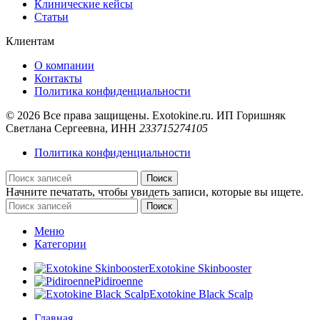
Клинические кейсы
Статьи
Клиентам
О компании
Контакты
Политика конфиденциальности
© 2026 Все права защищены. Exotokine.ru. ИП Горишняк
Светлана Сергеевна, ИНН
233715274105
Политика конфиденциальности
Поиск
Начните печатать, чтобы увидеть записи, которые вы ищете.
Поиск
Меню
Категории
Exotokine Skinbooster
Pidiroenne
Exotokine Black Scalp
Главная