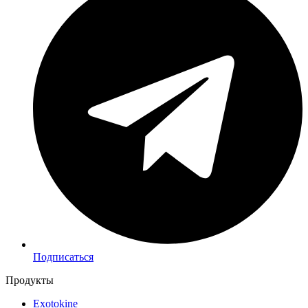
Подписаться
Продукты
Exotokine