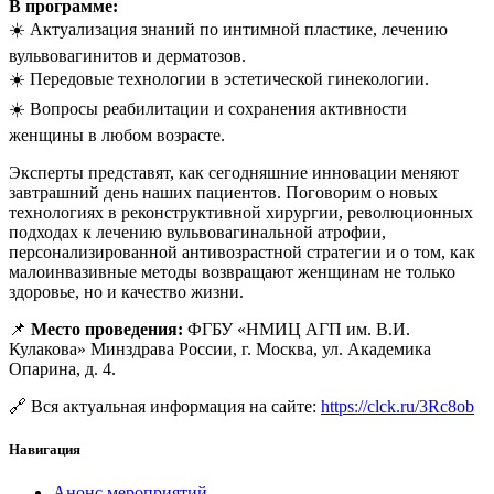
В программе:
☀️ Актуализация знаний по интимной пластике, лечению
вульвовагинитов и дерматозов.
☀️ Передовые технологии в эстетической гинекологии.
☀️ Вопросы реабилитации и сохранения активности
женщины в любом возрасте.
Эксперты представят, как сегодняшние инновации меняют
завтрашний день наших пациентов. Поговорим о новых
технологиях в реконструктивной хирургии, революционных
подходах к лечению вульвовагинальной атрофии,
персонализированной антивозрастной стратегии и о том, как
малоинвазивные методы возвращают женщинам не только
здоровье, но и качество жизни.
📌
Место проведения:
ФГБУ «НМИЦ АГП им. В.И.
Кулакова» Минздрава России, г. Москва, ул. Академика
Опарина, д. 4.
🔗 Вся актуальная информация на сайте:
https://clck.ru/3Rc8ob
Навигация
Анонс мероприятий