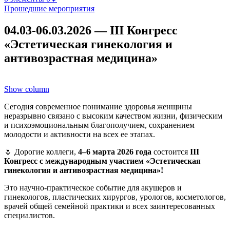
Прошедшие мероприятия
04.03-06.03.2026 — III Конгресс
«Эстетическая гинекология и
антивозрастная медицина»
Show column
Сегодня современное понимание здоровья женщины
неразрывно связано с высоким качеством жизни, физическим
и психоэмоциональным благополучием, сохранением
молодости и активности на всех ее этапах.
🌷 Дорогие коллеги,
4–6 марта 2026 года
состоится
III
Конгресс с международным участием «Эстетическая
гинекология и антивозрастная медицина»!
Это научно-практическое событие для акушеров и
гинекологов, пластических хирургов, урологов, косметологов,
врачей общей семейной практики и всех заинтересованных
специалистов.